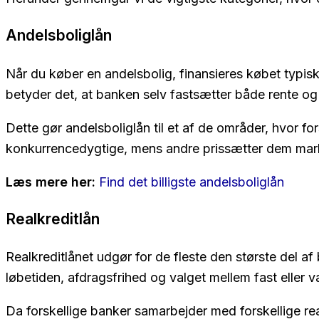
Andelsboliglån
Når du køber en andelsbolig, finansieres købet typis
betyder det, at banken selv fastsætter både rente og 
Dette gør andelsboliglån til et af de områder, hvor fo
konkurrencedygtige, mens andre prissætter dem mark
Læs mere her:
Find det billigste andelsboliglån
Realkreditlån
Realkreditlånet udgør for de fleste den største del af 
løbetiden, afdragsfrihed og valget mellem fast eller va
Da forskellige banker samarbejder med forskellige real