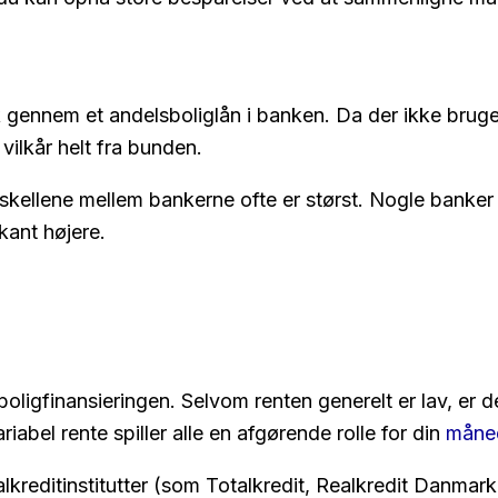
k gennem et andelsboliglån i banken. Da der ikke brug
vilkår helt fra bunden.
rskellene mellem bankerne ofte er størst. Nogle banker 
ant højere.
boligfinansieringen. Selvom renten generelt er lav, er de
riabel rente spiller alle en afgørende rolle for din
måned
kreditinstitutter (som Totalkredit, Realkredit Danmark 