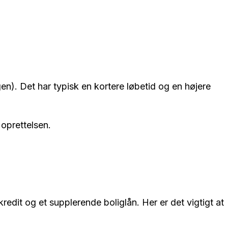
gen). Det har typisk en kortere løbetid og en højere
oprettelsen.
dit og et supplerende boliglån. Her er det vigtigt at