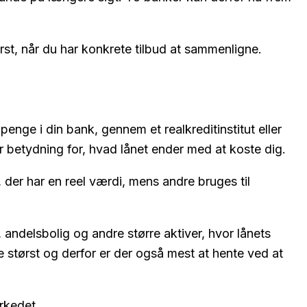
ørst, når du har konkrete tilbud at sammenligne.
 penge i din bank, gennem et realkreditinstitut eller
r betydning for, hvad lånet ender med at koste dig.
t, der har en reel værdi, mens andre bruges til
, andelsbolig og andre større aktiver, hvor lånets
e størst og derfor er der også mest at hente ved at
rkedet.