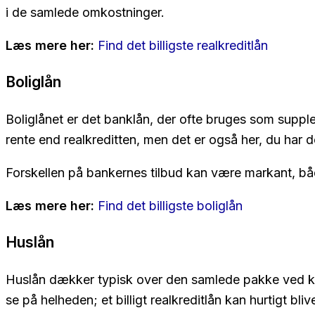
i de samlede omkostninger.
Læs mere her:
Find det billigste realkreditlån
Boliglån
Boliglånet er det banklån, der ofte bruges som supplem
rente end realkreditten, men det er også her, du har 
Forskellen på bankernes tilbud kan være markant, båd
Læs mere her:
Find det billigste boliglån
Huslån
Huslån dækker typisk over den samlede pakke ved køb 
se på helheden; et billigt realkreditlån kan hurtigt bliv