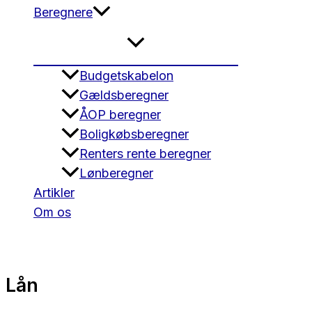
Beregnere
Budgetskabelon
Gældsberegner
ÅOP beregner
Boligkøbsberegner
Renters rente beregner
Lønberegner
Artikler
Om os
Lån