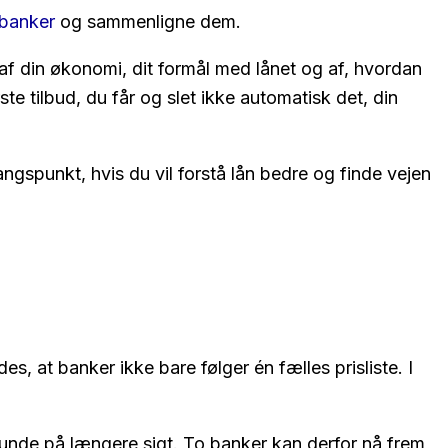
banker
og sammenligne dem.
r af din økonomi, dit formål med lånet og af, hvordan
e tilbud, du får og slet ikke automatisk det, din
gspunkt, hvis du vil forstå lån bedre og finde vejen
s, at banker ikke bare følger én fælles prisliste. I
 kunde på længere sigt. To banker kan derfor nå frem