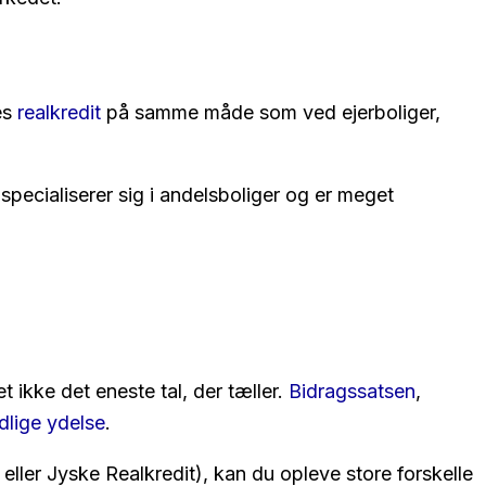
es
realkredit
på samme måde som ved ejerboliger,
specialiserer sig i andelsboliger og er meget
t ikke det eneste tal, der tæller.
Bidragssatsen
,
lige ydelse
.
eller Jyske Realkredit), kan du opleve store forskelle