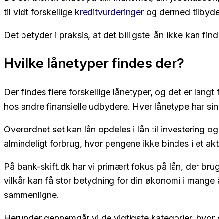
til vidt forskellige
kreditvurderinger
og dermed tilbyde 
Det betyder i praksis, at det billigste lån ikke kan f
Hvilke lånetyper findes der?
Der findes flere forskellige lånetyper, og det er langt
hos andre finansielle udbydere. Hver lånetype har sin
Overordnet set kan lån opdeles i lån til investering og 
almindeligt forbrug, hvor pengene ikke bindes i et akt
På bank-skift.dk har vi primært fokus på lån, der bruge
vilkår kan få stor betydning for din økonomi i mange 
sammenligne.
Herunder gennemgår vi de vigtigste kategorier, hvor