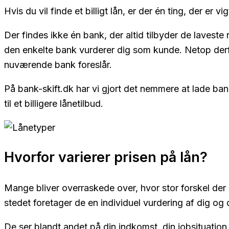
Hvis du vil finde et billigt lån, er der én ting, der er v
Der findes ikke én bank, der altid tilbyder de laveste
den enkelte bank vurderer dig som kunde. Netop derfor
nuværende bank foreslår.
På bank-skift.dk har vi gjort det nemmere at lade ban
til et billigere lånetilbud.
Hvorfor varierer prisen på lån?
Mange bliver overraskede over, hvor stor forskel der k
stedet foretager de en individuel vurdering af dig og
De ser blandt andet på din indkomst, din jobsituatio