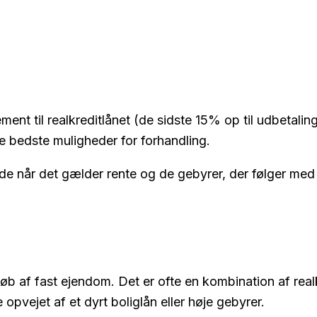
ent til realkreditlånet (de sidste 15% op til udbetalin
de bedste muligheder for forhandling.
e når det gælder rente og de gebyrer, der følger med 
af fast ejendom. Det er ofte en kombination af realkre
e opvejet af et dyrt boliglån eller høje gebyrer.