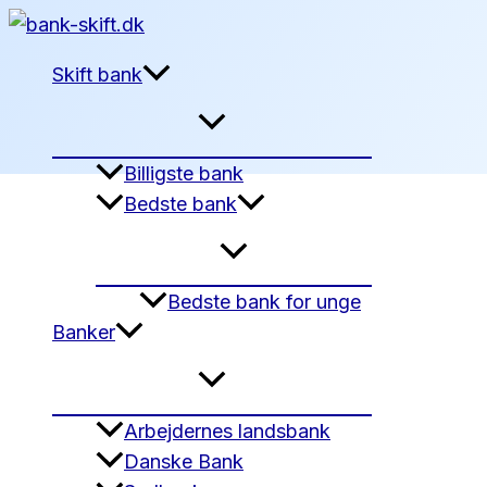
Gå
til
Skift bank
indholdet
Billigste bank
Bedste bank
Bedste bank for unge
Banker
Arbejdernes landsbank
Danske Bank