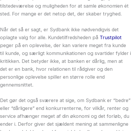
tilstedeværelse og muligheden for at samle økonomien ét
sted. For mange er det netop det, der skaber tryghed.
Når det så er sagt, er Sydbank ikke nødvendigvis det
oplagte valg for alle. Kundetilfredsheden på
Trustpilot
peger på en oplevelse, der kan variere meget fra kunde
til kunde, og særligt kommunikationen og svartider fylder i
kritikken. Det betyder ikke, at banken er dårlig, men at
det er en bank, hvor relationen til rådgiver og den
personlige oplevelse spiller en større rolle end
gennemsnittet.
Det gør det også sværere at sige, om Sydbank er “bedre”
eller “dårligere” end konkurrenterne, for vilkår, renter og
service afhænger meget af din økonomi og det forløb, du
ender i. Derfor giver det sjældent mening at sammenligne