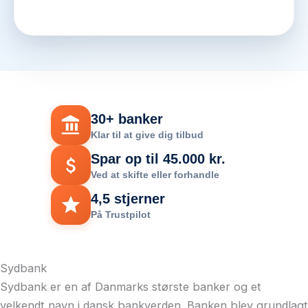
30+ banker
Klar til at give dig tilbud
Spar op til 45.000 kr.
Ved at skifte eller forhandle
4,5 stjerner
På Trustpilot
Sydbank
Sydbank er en af Danmarks største banker og et
velkendt navn i dansk bankverden. Banken blev grundlagt