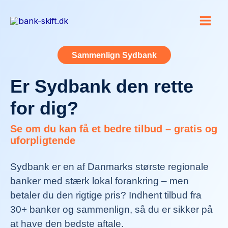
Gå
til
indholdet
Sammenlign Sydbank
Er Sydbank den rette
for dig?
Se om du kan få et bedre tilbud – gratis og
uforpligtende
Sydbank er en af Danmarks største regionale
banker med stærk lokal forankring – men
betaler du den rigtige pris? Indhent tilbud fra
30+ banker og sammenlign, så du er sikker på
at have den bedste aftale.