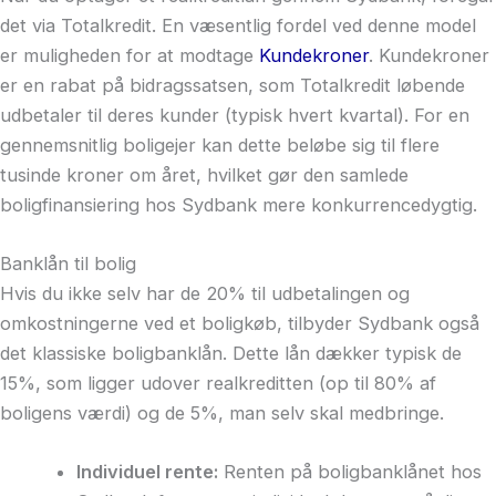
det via Totalkredit. En væsentlig fordel ved denne model
er muligheden for at modtage
Kundekroner
. Kundekroner
er en rabat på bidragssatsen, som Totalkredit løbende
udbetaler til deres kunder (typisk hvert kvartal). For en
gennemsnitlig boligejer kan dette beløbe sig til flere
tusinde kroner om året, hvilket gør den samlede
boligfinansiering hos Sydbank mere konkurrencedygtig.
Banklån til bolig
Hvis du ikke selv har de 20% til udbetalingen og
omkostningerne ved et boligkøb, tilbyder Sydbank også
det klassiske boligbanklån. Dette lån dækker typisk de
15%, som ligger udover realkreditten (op til 80% af
boligens værdi) og de 5%, man selv skal medbringe.
Individuel rente:
Renten på boligbanklånet hos