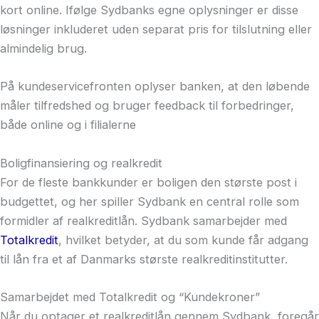
kort online. Ifølge Sydbanks egne oplysninger er disse
løsninger inkluderet uden separat pris for tilslutning eller
almindelig brug.
På kundeservicefronten oplyser banken, at den løbende
måler tilfredshed og bruger feedback til forbedringer,
både online og i filialerne
Boligfinansiering og realkredit
For de fleste bankkunder er boligen den største post i
budgettet, og her spiller Sydbank en central rolle som
formidler af realkreditlån. Sydbank samarbejder med
Totalkredit
, hvilket betyder, at du som kunde får adgang
til lån fra et af Danmarks største realkreditinstitutter.
Samarbejdet med Totalkredit og “Kundekroner”
Når du optager et realkreditlån gennem Sydbank, foregår