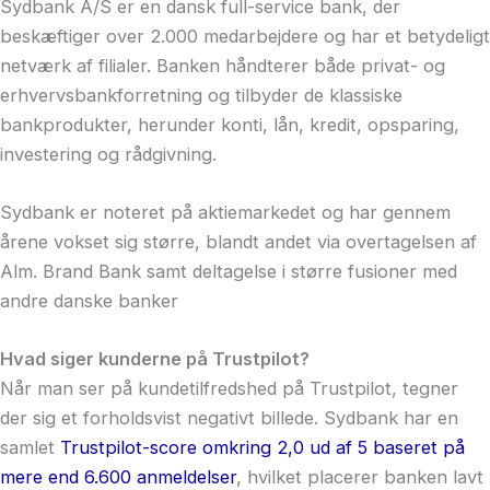
Sydbank A/S er en dansk full-service bank, der
beskæftiger over 2.000 medarbejdere og har et betydeligt
netværk af filialer. Banken håndterer både privat- og
erhvervsbankforretning og tilbyder de klassiske
bankprodukter, herunder konti, lån, kredit, opsparing,
investering og rådgivning.
Sydbank er noteret på aktiemarkedet og har gennem
årene vokset sig større, blandt andet via overtagelsen af
Alm. Brand Bank samt deltagelse i større fusioner med
andre danske banker
Hvad siger kunderne på Trustpilot?
Når man ser på kundetilfredshed på Trustpilot, tegner
der sig et forholdsvist negativt billede. Sydbank har en
samlet
Trustpilot-score omkring 2,0 ud af 5 baseret på
mere end 6.600 anmeldelser
, hvilket placerer banken lavt