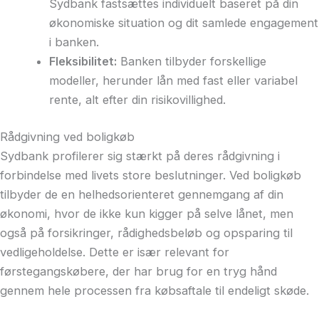
Sydbank fastsættes individuelt baseret på din
økonomiske situation og dit samlede engagement
i banken.
Fleksibilitet:
Banken tilbyder forskellige
modeller, herunder lån med fast eller variabel
rente, alt efter din risikovillighed.
Rådgivning ved boligkøb
Sydbank profilerer sig stærkt på deres rådgivning i
forbindelse med livets store beslutninger. Ved boligkøb
tilbyder de en helhedsorienteret gennemgang af din
økonomi, hvor de ikke kun kigger på selve lånet, men
også på forsikringer, rådighedsbeløb og opsparing til
vedligeholdelse. Dette er især relevant for
førstegangskøbere, der har brug for en tryg hånd
gennem hele processen fra købsaftale til endeligt skøde.