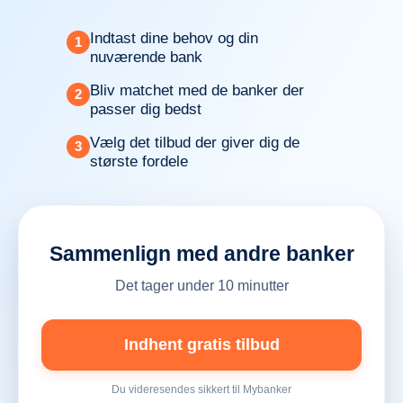
Indtast dine behov og din
1
nuværende bank
Bliv matchet med de banker der
2
passer dig bedst
Vælg det tilbud der giver dig de
3
største fordele
Sammenlign med andre banker
Det tager under 10 minutter
Indhent gratis tilbud
Du videresendes sikkert til Mybanker