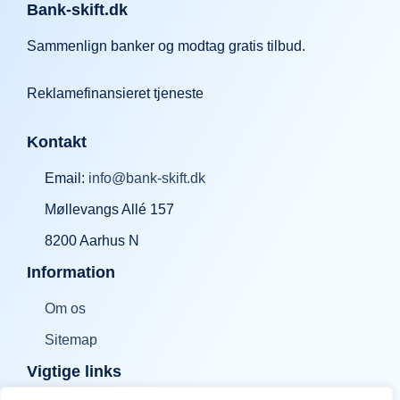
Bank-skift.dk
Sammenlign banker og modtag gratis tilbud.
Reklamefinansieret tjeneste
Kontakt
Email:
info@bank-skift.dk
Møllevangs Allé 157
8200 Aarhus N
Information
Om os
Sitemap
Vigtige links