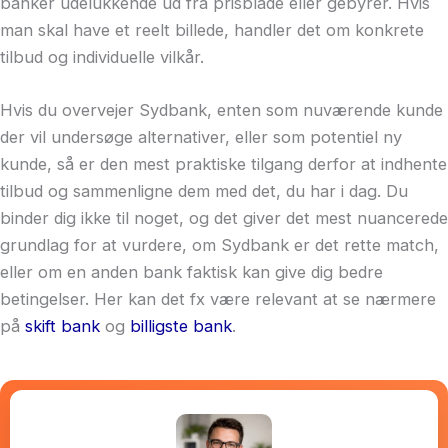
banker udelukkende ud fra prisblade eller gebyrer. Hvis
man skal have et reelt billede, handler det om konkrete
tilbud og individuelle vilkår.
Hvis du overvejer Sydbank, enten som nuværende kunde
der vil undersøge alternativer, eller som potentiel ny
kunde, så er den mest praktiske tilgang derfor at indhente
tilbud og sammenligne dem med det, du har i dag. Du
binder dig ikke til noget, og det giver det mest nuancerede
grundlag for at vurdere, om Sydbank er det rette match,
eller om en anden bank faktisk kan give dig bedre
betingelser. Her kan det fx være relevant at se nærmere
på
skift bank
og
billigste bank
.