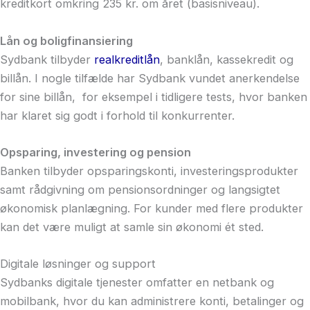
kreditkort omkring 235 kr. om året (basisniveau).
Lån og boligfinansiering
Sydbank tilbyder
realkreditlån
, banklån, kassekredit og
billån. I nogle tilfælde har Sydbank vundet anerkendelse
for sine billån, for eksempel i tidligere tests, hvor banken
har klaret sig godt i forhold til konkurrenter.
Opsparing, investering og pension
Banken tilbyder opsparingskonti, investeringsprodukter
samt rådgivning om pensionsordninger og langsigtet
økonomisk planlægning. For kunder med flere produkter
kan det være muligt at samle sin økonomi ét sted.
Digitale løsninger og support
Sydbanks digitale tjenester omfatter en netbank og
mobilbank, hvor du kan administrere konti, betalinger og