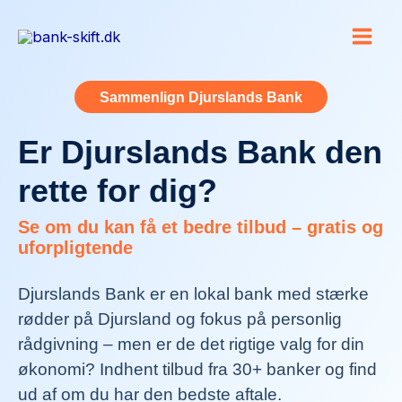
Gå
til
indholdet
Sammenlign Djurslands Bank
Er Djurslands Bank den
rette for dig?
Se om du kan få et bedre tilbud – gratis og
uforpligtende
Djurslands Bank er en lokal bank med stærke
rødder på Djursland og fokus på personlig
rådgivning – men er de det rigtige valg for din
økonomi? Indhent tilbud fra 30+ banker og find
ud af om du har den bedste aftale.