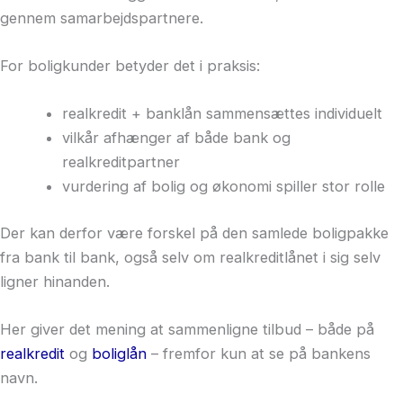
gennem samarbejdspartnere.
For boligkunder betyder det i praksis:
realkredit + banklån sammensættes individuelt
vilkår afhænger af både bank og
realkreditpartner
vurdering af bolig og økonomi spiller stor rolle
Der kan derfor være forskel på den samlede boligpakke
fra bank til bank, også selv om realkreditlånet i sig selv
ligner hinanden.
Her giver det mening at sammenligne tilbud – både på
realkredit
og
boliglån
– fremfor kun at se på bankens
navn.