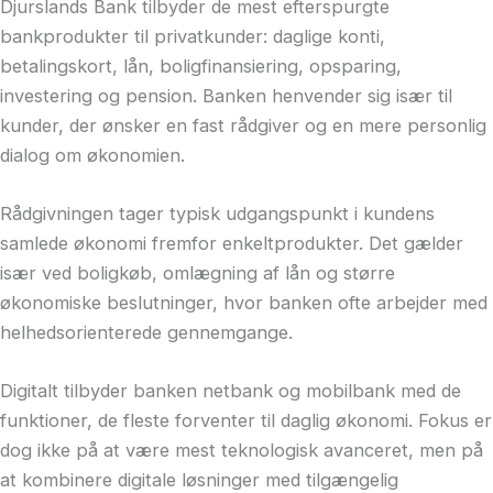
Djurslands Bank tilbyder de mest efterspurgte
bankprodukter til privatkunder: daglige konti,
betalingskort, lån, boligfinansiering, opsparing,
investering og pension. Banken henvender sig især til
kunder, der ønsker en fast rådgiver og en mere personlig
dialog om økonomien.
Rådgivningen tager typisk udgangspunkt i kundens
samlede økonomi fremfor enkeltprodukter. Det gælder
især ved boligkøb, omlægning af lån og større
økonomiske beslutninger, hvor banken ofte arbejder med
helhedsorienterede gennemgange.
Digitalt tilbyder banken netbank og mobilbank med de
funktioner, de fleste forventer til daglig økonomi. Fokus er
dog ikke på at være mest teknologisk avanceret, men på
at kombinere digitale løsninger med tilgængelig