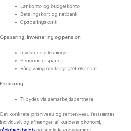
Lønkonto og budgetkonto
Betalingskort og netbank
Opsparingskonti
Opsparing, investering og pension
Investeringsløsninger
Pensionsopsparing
Rådgivning om langsigtet økonomi
Forsikring
Tilbydes via samarbejdspartnere
Det konkrete prisniveau og renteniveau fastsættes
individuelt og afhænger af kundens økonomi,
rådighedsbeløb
og samlede engagement.