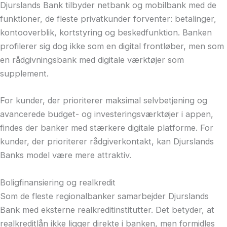
Djurslands Bank tilbyder netbank og mobilbank med de
funktioner, de fleste privatkunder forventer: betalinger,
kontooverblik, kortstyring og beskedfunktion. Banken
profilerer sig dog ikke som en digital frontløber, men som
en rådgivningsbank med digitale værktøjer som
supplement.
For kunder, der prioriterer maksimal selvbetjening og
avancerede budget- og investeringsværktøjer i appen,
findes der banker med stærkere digitale platforme. For
kunder, der prioriterer rådgiverkontakt, kan Djurslands
Banks model være mere attraktiv.
Boligfinansiering og realkredit
Som de fleste regionalbanker samarbejder Djurslands
Bank med eksterne realkreditinstitutter. Det betyder, at
realkreditlån ikke ligger direkte i banken, men formidles