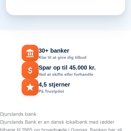
30+ banker
Klar til at give dig tilbud
Spar op til 45.000 kr.
Ved at skifte eller forhandle
4,5 stjerner
På Trustpilot
Djurslands bank
Djurslands Bank er en dansk lokalbank med rødder
tilbage til 1965 og hovedsæde i Grenaa. Banken har sit