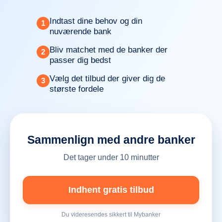
Indtast dine behov og din
1
nuværende bank
Bliv matchet med de banker der
2
passer dig bedst
Vælg det tilbud der giver dig de
3
største fordele
Sammenlign med andre banker
Det tager under 10 minutter
Indhent gratis tilbud
Du videresendes sikkert til Mybanker