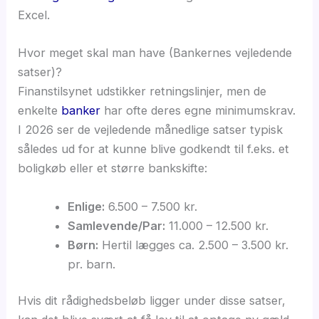
Excel.
Hvor meget skal man have (Bankernes vejledende
satser)?
Finanstilsynet udstikker retningslinjer, men de
enkelte
banker
har ofte deres egne minimumskrav.
I 2026 ser de vejledende månedlige satser typisk
således ud for at kunne blive godkendt til f.eks. et
boligkøb eller et større bankskifte:
Enlige:
6.500 – 7.500 kr.
Samlevende/Par:
11.000 – 12.500 kr.
Børn:
Hertil lægges ca. 2.500 – 3.500 kr.
pr. barn.
Hvis dit rådighedsbeløb ligger under disse satser,