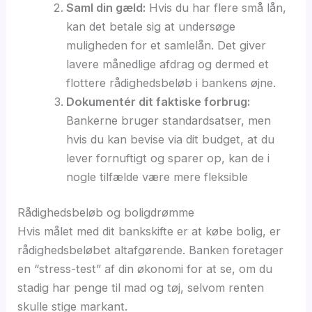
Saml din gæld:
Hvis du har flere små lån,
kan det betale sig at undersøge
muligheden for et samlelån. Det giver
lavere månedlige afdrag og dermed et
flottere rådighedsbeløb i bankens øjne.
Dokumentér dit faktiske forbrug:
Bankerne bruger standardsatser, men
hvis du kan bevise via dit budget, at du
lever fornuftigt og sparer op, kan de i
nogle tilfælde være mere fleksible
Rådighedsbeløb og boligdrømme
Hvis målet med dit bankskifte er at købe bolig, er
rådighedsbeløbet altafgørende. Banken foretager
en “stress-test” af din økonomi for at se, om du
stadig har penge til mad og tøj, selvom renten
skulle stige markant.