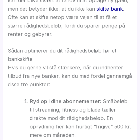
kan det blive svært at få lov til at optage ny gæld,
men det betyder ikke, at du ikke kan
skifte bank
.
Ofte kan et skifte netop være vejen til at få et
større rådighedsbeløb, fordi du sparer penge på
renter og gebyrer.
Sådan optimerer du dit rådighedsbeløb før et
bankskifte
Hvis du gerne vil stå stærkere, når du indhenter
tilbud fra nye banker, kan du med fordel gennemgå
disse tre punkter:
Ryd op i dine abonnementer:
Småbeløb
til streaming, fitness og blade tæller
direkte mod dit rådighedsbeløb. En
oprydning her kan hurtigt “frigive” 500 kr.
mere om måneden.