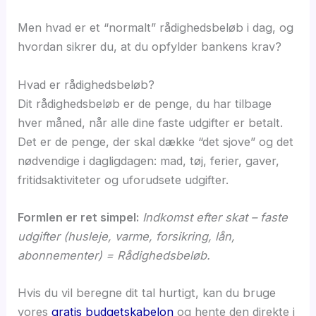
Men hvad er et “normalt” rådighedsbeløb i dag, og
hvordan sikrer du, at du opfylder bankens krav?
Hvad er rådighedsbeløb?
Dit rådighedsbeløb er de penge, du har tilbage
hver måned, når alle dine faste udgifter er betalt.
Det er de penge, der skal dække “det sjove” og det
nødvendige i dagligdagen: mad, tøj, ferier, gaver,
fritidsaktiviteter og uforudsete udgifter.
Formlen er ret simpel:
Indkomst efter skat – faste
udgifter (husleje, varme, forsikring, lån,
abonnementer) = Rådighedsbeløb.
Hvis du vil beregne dit tal hurtigt, kan du bruge
vores
gratis budgetskabelon
og hente den direkte i