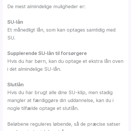
De mest almindelige muligheder er:
SU-lån
Et månedligt lån, som kan optages samtidig med
SU.
Supplerende SU-lån til forsørgere
Hvis du har børn, kan du optage et ekstra lån oven
i det almindelige SU-lån.
Slutlån
Hvis du har brugt alle dine SU-klip, men stadig
mangler at færdiggøre din uddannelse, kan du i
nogle tilfælde optage et slutlån.
Beløbene reguleres løbende, så de præcise satser