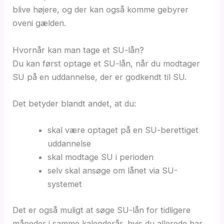
blive højere, og der kan også komme gebyrer
oveni gælden.
Hvornår kan man tage et SU-lån?
Du kan først optage et SU-lån, når du modtager
SU på en uddannelse, der er godkendt til SU.
Det betyder blandt andet, at du:
skal være optaget på en SU-berettiget
uddannelse
skal modtage SU i perioden
selv skal ansøge om lånet via SU-
systemet
Det er også muligt at søge SU-lån for tidligere
måneder i samme kalenderår, hvis du allerede har