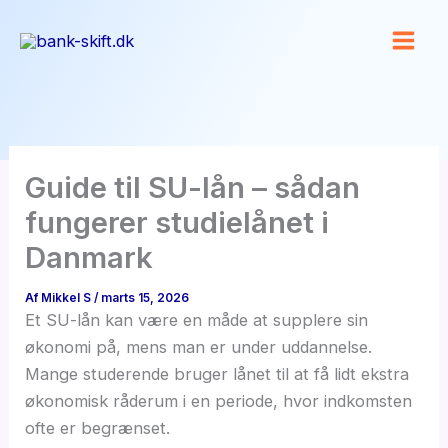
Gå
til
indholdet
Guide til SU-lån – sådan
fungerer studielånet i
Danmark
Af
Mikkel S
/
marts 15, 2026
Et SU-lån kan være en måde at supplere sin
økonomi på, mens man er under uddannelse.
Mange studerende bruger lånet til at få lidt ekstra
økonomisk råderum i en periode, hvor indkomsten
ofte er begrænset.