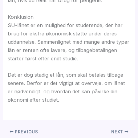
lån, hvis du reelt har brug for pengene.
Konklusion
SU-lånet er en mulighed for studerende, der har
brug for ekstra økonomisk støtte under deres
uddannelse. Sammenlignet med mange andre typer
lån er renten ofte lavere, og tilbagebetalingen
starter først efter endt studie.
Det er dog stadig et lån, som skal betales tilbage
senere. Derfor er det vigtigt at overveje, om lånet
er nødvendigt, og hvordan det kan påvirke din
økonomi efter studiet.
PREVIOUS
NEXT