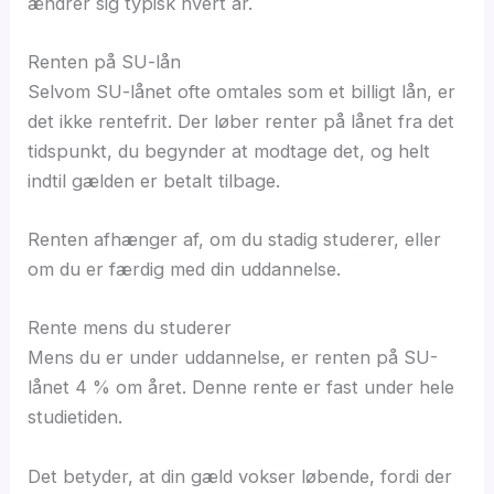
ændrer sig typisk hvert år.
Renten på SU-lån
Selvom SU-lånet ofte omtales som et billigt lån, er
det ikke rentefrit. Der løber renter på lånet fra det
tidspunkt, du begynder at modtage det, og helt
indtil gælden er betalt tilbage.
Renten afhænger af, om du stadig studerer, eller
om du er færdig med din uddannelse.
Rente mens du studerer
Mens du er under uddannelse, er renten på SU-
lånet 4 % om året. Denne rente er fast under hele
studietiden.
Det betyder, at din gæld vokser løbende, fordi der