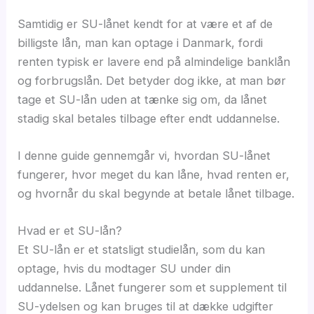
Samtidig er SU-lånet kendt for at være et af de
billigste lån, man kan optage i Danmark, fordi
renten typisk er lavere end på almindelige banklån
og forbrugslån. Det betyder dog ikke, at man bør
tage et SU-lån uden at tænke sig om, da lånet
stadig skal betales tilbage efter endt uddannelse.
I denne guide gennemgår vi, hvordan SU-lånet
fungerer, hvor meget du kan låne, hvad renten er,
og hvornår du skal begynde at betale lånet tilbage.
Hvad er et SU-lån?
Et SU-lån er et statsligt studielån, som du kan
optage, hvis du modtager SU under din
uddannelse. Lånet fungerer som et supplement til
SU-ydelsen og kan bruges til at dække udgifter