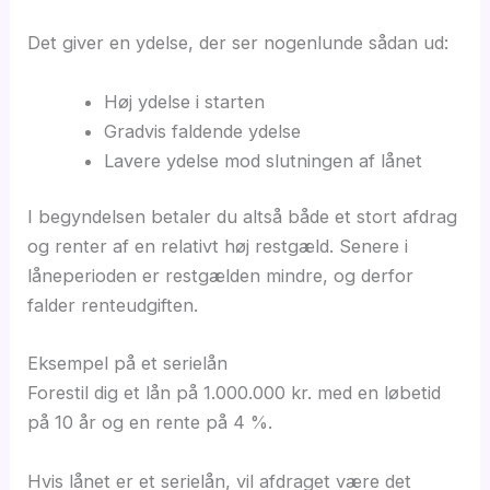
Det giver en ydelse, der ser nogenlunde sådan ud:
Høj ydelse i starten
Gradvis faldende ydelse
Lavere ydelse mod slutningen af lånet
I begyndelsen betaler du altså både et stort afdrag
og renter af en relativt høj restgæld. Senere i
låneperioden er restgælden mindre, og derfor
falder renteudgiften.
Eksempel på et serielån
Forestil dig et lån på 1.000.000 kr. med en løbetid
på 10 år og en rente på 4 %.
Hvis lånet er et serielån, vil afdraget være det