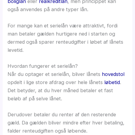
boliglån
eller
realkreditlån
, men princippet kan
også anvendes på andre typer lån.
For mange kan et serielån være attraktivt, fordi
man betaler gælden hurtigere ned i starten og
dermed også sparer renteudgifter i løbet af lånets
levetid.
Hvordan fungerer et serielån?
Når du optager et serielån, bliver lånets
hovedstol
opdelt i lige store afdrag over hele lånets
løbetid
.
Det betyder, at du hver måned betaler et fast
beløb af på selve lånet.
Derudover betaler du renter af den resterende
gæld. Da gælden bliver mindre efter hver betaling,
falder renteudgiften også løbende.