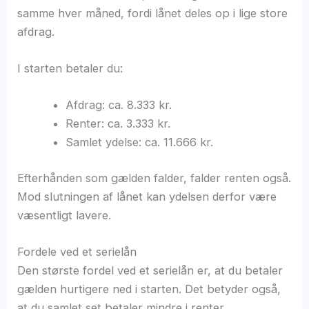
samme hver måned, fordi lånet deles op i lige store
afdrag.
I starten betaler du:
Afdrag: ca. 8.333 kr.
Renter: ca. 3.333 kr.
Samlet ydelse: ca. 11.666 kr.
Efterhånden som gælden falder, falder renten også.
Mod slutningen af lånet kan ydelsen derfor være
væsentligt lavere.
Fordele ved et serielån
Den største fordel ved et serielån er, at du betaler
gælden hurtigere ned i starten. Det betyder også,
at du samlet set betaler mindre i renter