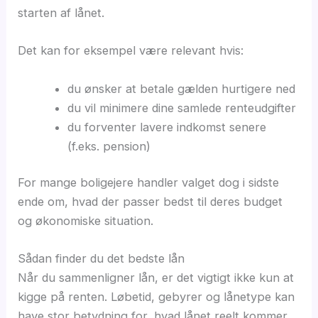
starten af lånet.
Det kan for eksempel være relevant hvis:
du ønsker at betale gælden hurtigere ned
du vil minimere dine samlede renteudgifter
du forventer lavere indkomst senere
(f.eks. pension)
For mange boligejere handler valget dog i sidste
ende om, hvad der passer bedst til deres budget
og økonomiske situation.
Sådan finder du det bedste lån
Når du sammenligner lån, er det vigtigt ikke kun at
kigge på renten. Løbetid, gebyrer og lånetype kan
have stor betydning for, hvad lånet reelt kommer